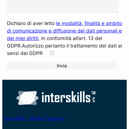
Dichiaro di aver letto
le modalità, finalità e ambito
di comunicazione e diffusione dei dati personali e
dei miei diritti
, in conformità all’art. 13 del
GDPR.Autorizzo pertanto il trattamento dei dati ai
sensi del GDPR
Interskills – Media Company