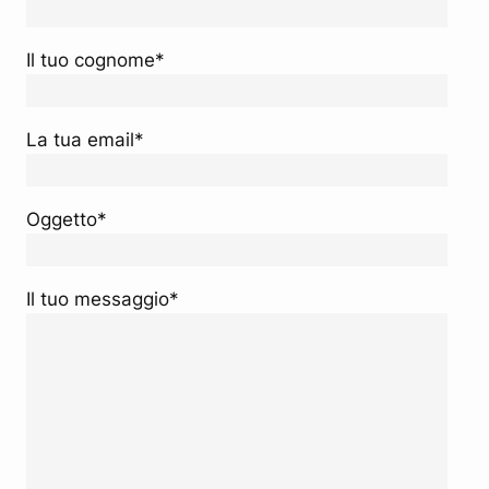
Il tuo cognome*
La tua email*
Oggetto*
Il tuo messaggio*