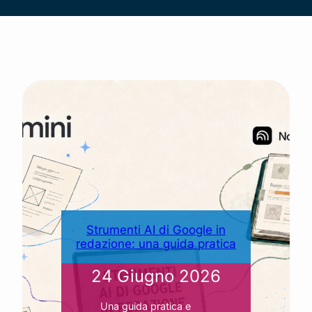
Strumenti AI di Google in
redazione: una guida pratica
24 Giugno 2026
Una guida pratica e