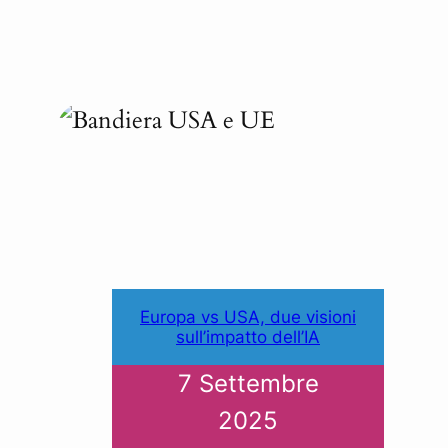
Europa vs USA, due visioni
sull’impatto dell’IA
7 Settembre
2025