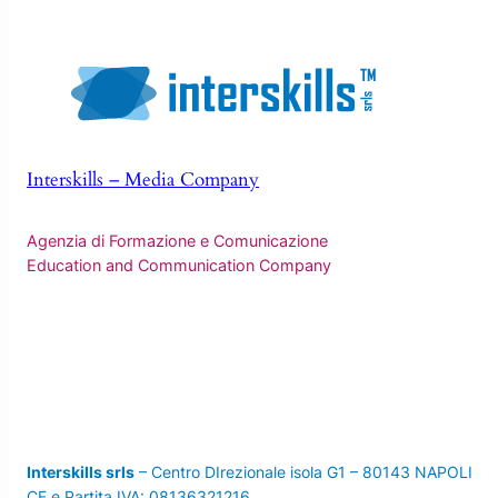
Interskills – Media Company
Agenzia di Formazione e Comunicazione
Education and Communication Company
Interskills srls
– Centro DIrezionale isola G1 – 80143 NAPOLI
CF e Partita IVA: 08136321216