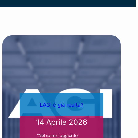
L’AGI è già realtà?
14 Aprile 2026
“Abbiamo raggiunto