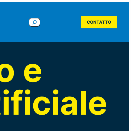
Cerca
CONTATTO
o e
ificiale