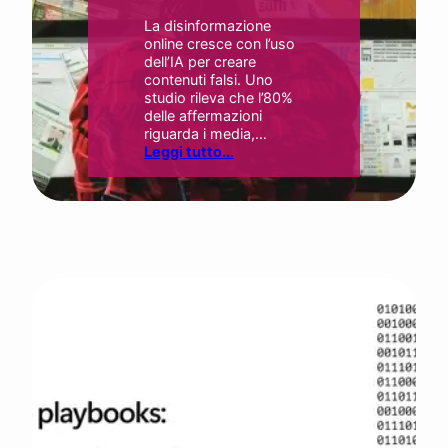
La disinformazione
online cresce con l’uso
dell’IA per creare
contenuti falsi. Uno
studio rileva che l’80%
delle affermazioni
riguarda i media,…
Leggi tutto..
.