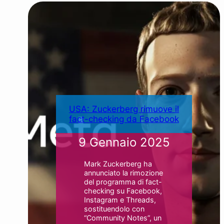
USA: Zuckerberg rimuove il
fact-checking da Facebook
9 Gennaio 2025
Mark Zuckerberg ha
annunciato la rimozione
del programma di fact-
checking su Facebook,
Instagram e Threads,
sostituendolo con
“Community Notes”, un