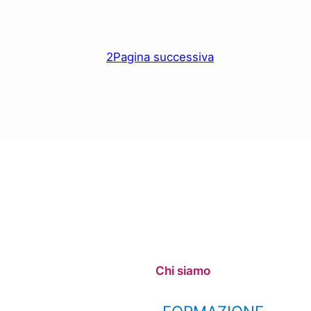
1
2
Pagina successiva
Chi siamo