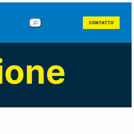
Cerca
CONTATTO
ione