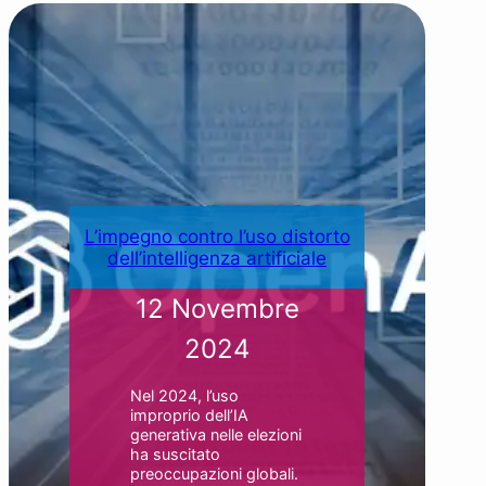
L’impegno contro l’uso distorto
dell’intelligenza artificiale
12 Novembre
2024
Nel 2024, l’uso
improprio dell’IA
generativa nelle elezioni
ha suscitato
preoccupazioni globali.