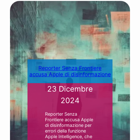
Reporter Senza Frontiere
accusa Apple di disinformazione
23 Dicembre
2024
Reporter Senza
Frontiere accusa Apple
di disinformazione per
errori della funzione
Apple Intelligence, che