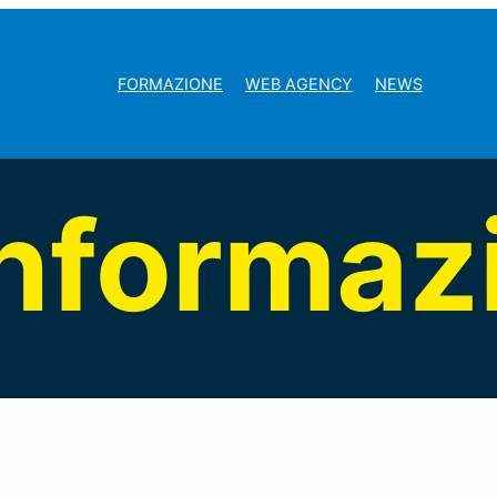
FORMAZIONE
WEB AGENCY
NEWS
informaz