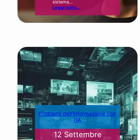
sistema…
Leggi tutto..
.
Problemi dell’informazione con
l’IA
12 Settembre