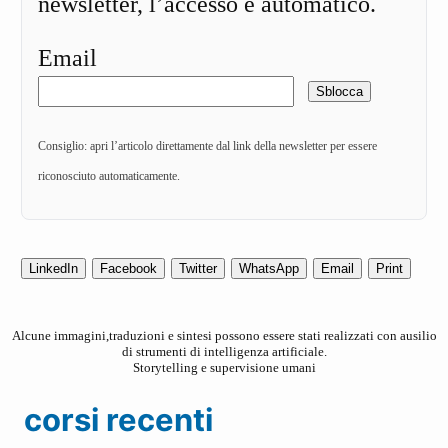
newsletter, l’accesso è automatico.
Email
Sblocca
Consiglio: apri l’articolo direttamente dal link della newsletter per essere
riconosciuto automaticamente.
LinkedIn
Facebook
Twitter
WhatsApp
Email
Print
Alcune immagini,traduzioni e sintesi possono essere stati realizzati con ausilio
di strumenti di intelligenza artificiale.
Storytelling e supervisione umani
corsi recenti