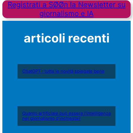
Registrati a SØØn la Newsletter su
giornalismo e IA
articoli recenti
ChatGPT : tutte le novità spiegate bene
Quanto artificiale può essere l’intelligenza
nel giornalismo d’inchiesta?