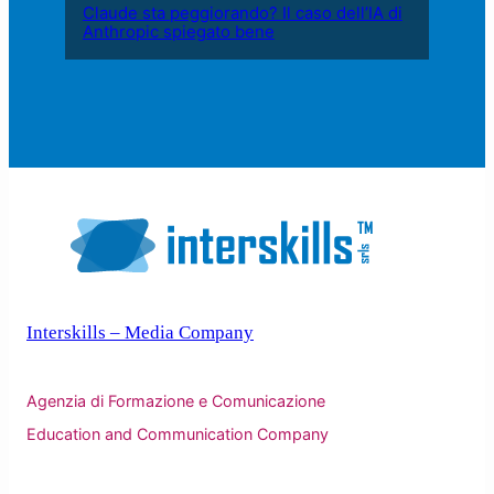
Claude sta peggiorando? Il caso dell’IA di
Anthropic spiegato bene
Interskills – Media Company
Agenzia di Formazione e Comunicazione
Education and Communication Company