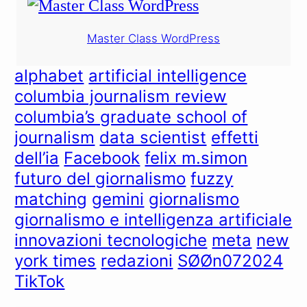
Master Class WordPress
alphabet
artificial intelligence
columbia journalism review
columbia’s graduate school of
journalism
data scientist
effetti
dell’ia
Facebook
felix m.simon
futuro del giornalismo
fuzzy
matching
gemini
giornalismo
giornalismo e intelligenza artificiale
innovazioni tecnologiche
meta
new
york times
redazioni
SØØn072024
TikTok