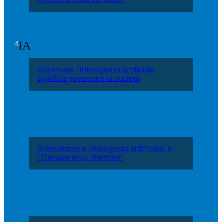
Governare l’intelligenza artificiale
significa governare la società
Giornalismo e intelligenza artificiale: il
“Transparency dilemma”