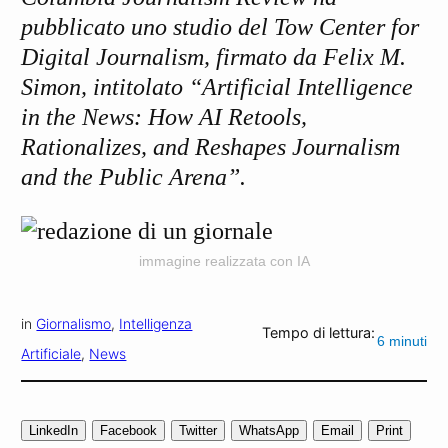
pubblicato uno studio del Tow Center for
Digital Journalism, firmato da Felix M.
Simon, intitolato “Artificial Intelligence
in the News: How AI Retools,
Rationalizes, and Reshapes Journalism
and the Public Arena”.
immagine realizzata con IA
in
Giornalismo
, 
Intelligenza
Tempo di lettura:
6
minuti
Artificiale
, 
News
LinkedIn
Facebook
Twitter
WhatsApp
Email
Print