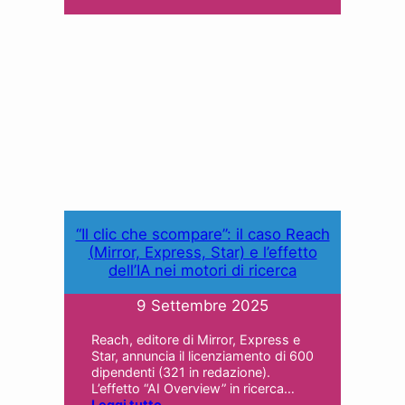
“Il clic che scompare”: il caso Reach
(Mirror, Express, Star) e l’effetto
dell’IA nei motori di ricerca
9 Settembre 2025
Reach, editore di Mirror, Express e
Star, annuncia il licenziamento di 600
dipendenti (321 in redazione).
L’effetto “AI Overview” in ricerca…
Leggi tutto..
.