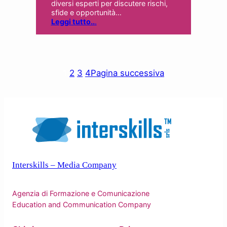
diversi esperti per discutere rischi,
sfide e opportunità…
Leggi tutto..
.
1
2
3
4
Pagina successiva
Interskills – Media Company
Agenzia di Formazione e Comunicazione
Education and Communication Company