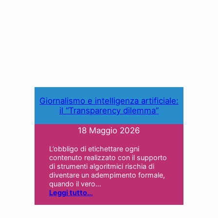
Giornalismo e intelligenza artificiale:
il “Transparency dilemma”
18 Maggio 2026
L’obbligo di etichettare ogni
contenuto realizzato con il supporto
di strumenti algoritmici rischia di
diventare un adempimento formale,
quando il vero…
Leggi tutto..
.