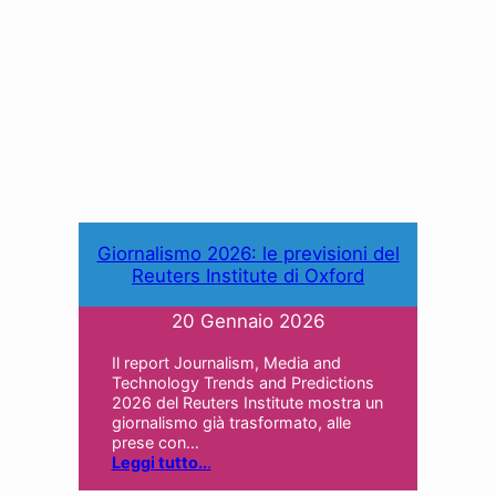
Giornalismo 2026: le previsioni del
Reuters Institute di Oxford
20 Gennaio 2026
Il report Journalism, Media and
Technology Trends and Predictions
2026 del Reuters Institute mostra un
giornalismo già trasformato, alle
prese con…
Leggi tutto..
.