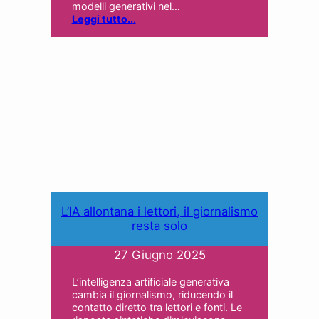
modelli generativi nel…
Leggi tutto..
.
L’IA allontana i lettori, il giornalismo
resta solo
27 Giugno 2025
L’intelligenza artificiale generativa
cambia il giornalismo, riducendo il
contatto diretto tra lettori e fonti. Le