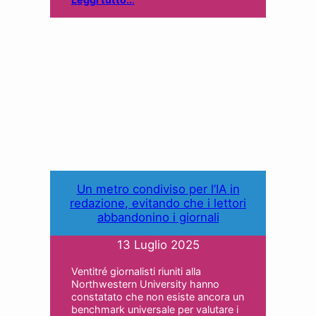
Un metro condiviso per l’IA in
redazione, evitando che i lettori
abbandonino i giornali
13 Luglio 2025
Ventitré giornalisti riuniti alla
Northwestern University hanno
constatato che non esiste ancora un
benchmark universale per valutare i