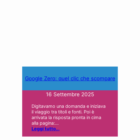
Google Zero: quel clic che scompare
16 Settembre 2025
Digitavamo una domanda e iniziava
il viaggio tra titoli e fonti. Poi è
arrivata la risposta pronta in cima
alla pagina:…
Leggi tutto..
.