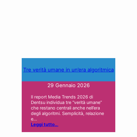
Tre verità umane in un’era algoritmica
29 Gennaio 2026
Il report Media Trends 2026 di
Dentsu individua tre “verità umane”
che restano centrali anche nell’era
degli algoritmi. Semplicità, relazione
e…
Leggi tutto..
.