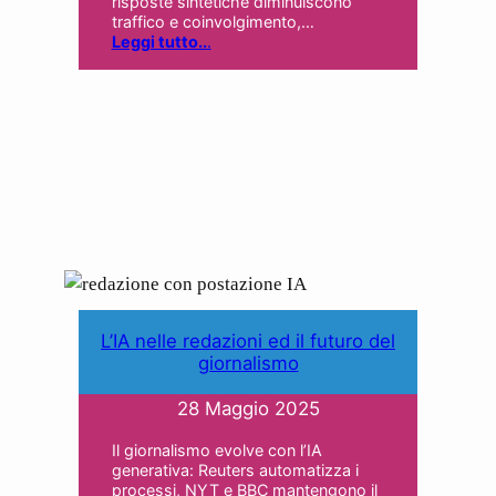
risposte sintetiche diminuiscono
traffico e coinvolgimento,…
Leggi tutto..
.
L’IA nelle redazioni ed il futuro del
giornalismo
28 Maggio 2025
Il giornalismo evolve con l’IA
generativa: Reuters automatizza i
processi, NYT e BBC mantengono il