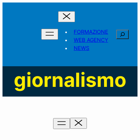
FORMAZIONE
Cerca
WEB AGENCY
NEWS
giornalismo