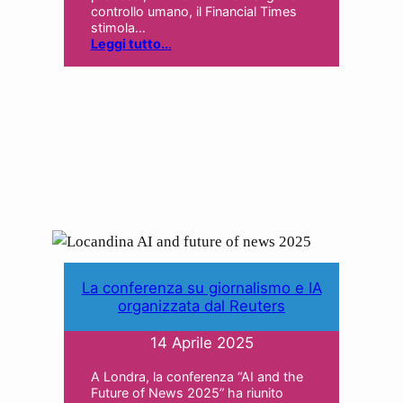
controllo umano, il Financial Times
stimola…
Leggi tutto..
.
La conferenza su giornalismo e IA
organizzata dal Reuters
14 Aprile 2025
A Londra, la conferenza “AI and the
Future of News 2025” ha riunito