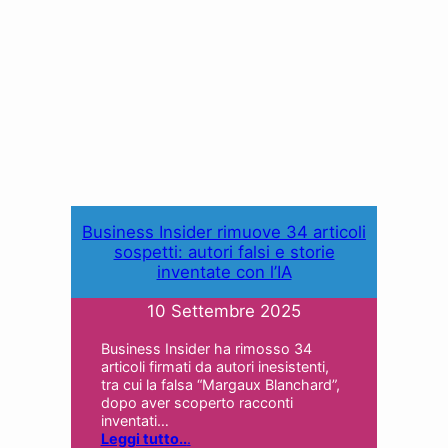
Business Insider rimuove 34 articoli
sospetti: autori falsi e storie
inventate con l’IA
10 Settembre 2025
Business Insider ha rimosso 34
articoli firmati da autori inesistenti,
tra cui la falsa “Margaux Blanchard”,
dopo aver scoperto racconti
inventati…
Leggi tutto..
.